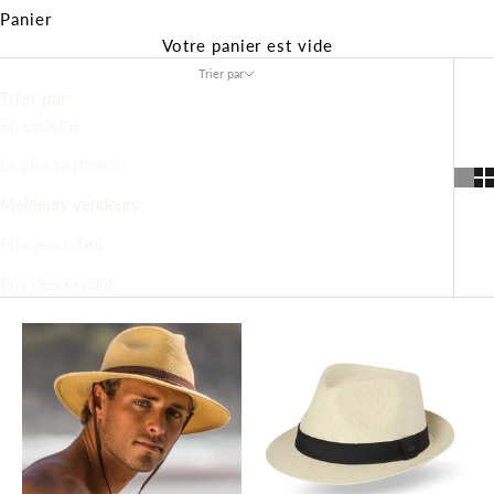
Panier
Votre panier est vide
Trier par
Trier par
En vedette
Le plus pertinent
Meilleurs vendeurs
Prix ascendant
Prix descendant